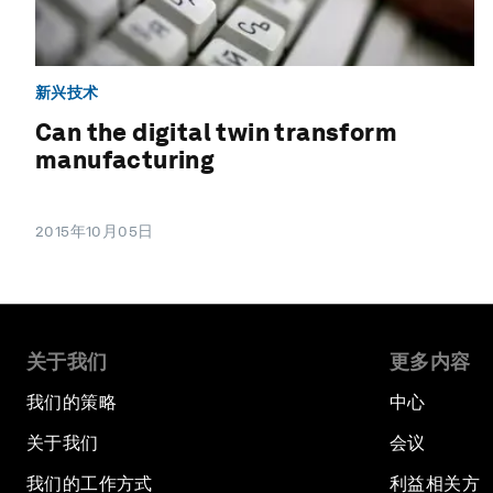
新兴技术
Can the digital twin transform
manufacturing
2015年10月05日
关于我们
更多内容
我们的策略
中心
关于我们
会议
我们的工作方式
利益相关方