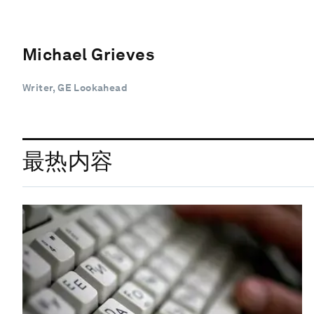
Michael Grieves
Writer, GE Lookahead
最热内容