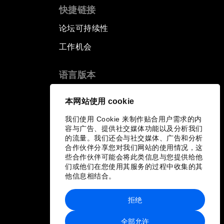
快捷链接
论坛可持续性
工作机会
语言版本
EN
ES
中文
日本語
▪
▪
▪
本网站使用 cookie
我们使用 Cookie 来制作贴合用户需求的内
容与广告、提供社交媒体功能以及分析我们
的流量。我们还会与社交媒体、广告和分析
合作伙伴分享您对我们网站的使用情况，这
些合作伙伴可能会将此类信息与您提供给他
们或他们在您使用其服务的过程中收集的其
他信息相结合。
拒绝
全部允许