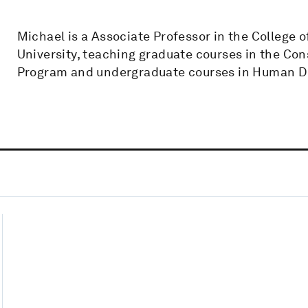
Michael is a Associate Professor in the College 
University, teaching graduate courses in the Co
Program and undergraduate courses in Human Di