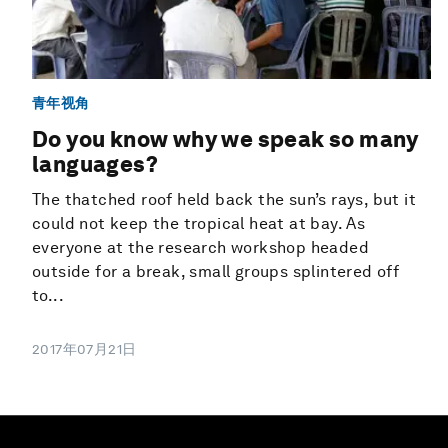
青年视角
Do you know why we speak so many
languages?
The thatched roof held back the sun’s rays, but it
could not keep the tropical heat at bay. As
everyone at the research workshop headed
outside for a break, small groups splintered off
to...
2017年07月21日