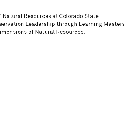
of Natural Resources at Colorado State
nservation Leadership through Learning Masters
mensions of Natural Resources.