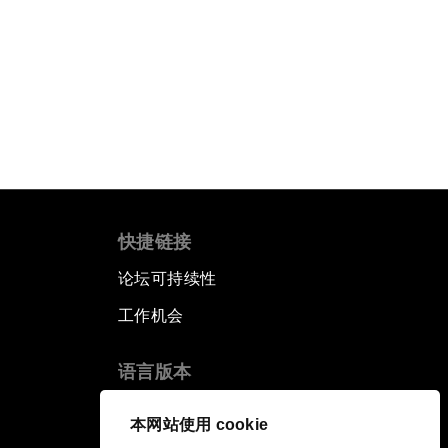
快捷链接
论坛可持续性
工作机会
语言版本
EN
ES
中文
日本語
▪
▪
▪
本网站使用 cookie