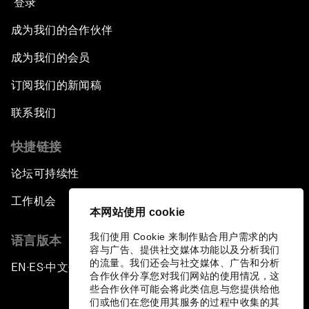
登录
成为我们的合作伙伴
成为我们的会员
订阅我们的新闻稿
联系我们
快捷链接
论坛可持续性
工作机会
本网站使用 cookie
我们使用 Cookie 来制作贴合用户需求的内
语言版本
容与广告、提供社交媒体功能以及分析我们
的流量。我们还会与社交媒体、广告和分析
EN
ES
中文
日本語
▪
▪
▪
合作伙伴分享您对我们网站的使用情况，这
些合作伙伴可能会将此类信息与您提供给他
们或他们在您使用其服务的过程中收集的其