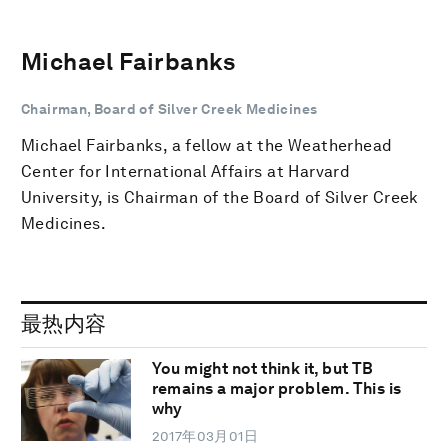
Michael Fairbanks
Chairman, Board of Silver Creek Medicines
Michael Fairbanks, a fellow at the Weatherhead
Center for International Affairs at Harvard
University, is Chairman of the Board of Silver Creek
Medicines.
最热内容
You might not think it, but TB
remains a major problem. This is
why
2017年03月01日