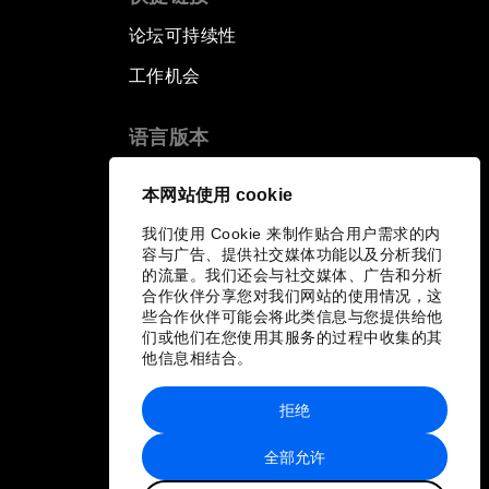
论坛可持续性
工作机会
语言版本
EN
ES
中文
日本語
▪
▪
▪
本网站使用 cookie
我们使用 Cookie 来制作贴合用户需求的内
容与广告、提供社交媒体功能以及分析我们
的流量。我们还会与社交媒体、广告和分析
合作伙伴分享您对我们网站的使用情况，这
些合作伙伴可能会将此类信息与您提供给他
们或他们在您使用其服务的过程中收集的其
他信息相结合。
拒绝
全部允许