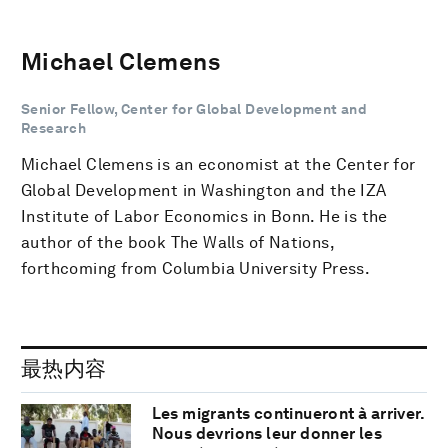
Michael Clemens
Senior Fellow, Center for Global Development and
Research
Michael Clemens is an economist at the Center for
Global Development in Washington and the IZA
Institute of Labor Economics in Bonn. He is the
author of the book The Walls of Nations,
forthcoming from Columbia University Press.
最热内容
Les migrants continueront à arriver.
Nous devrions leur donner les