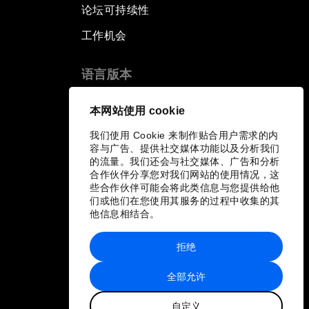
论坛可持续性
工作机会
语言版本
EN
ES
中文
日本語
▪
▪
▪
本网站使用 cookie
我们使用 Cookie 来制作贴合用户需求的内
容与广告、提供社交媒体功能以及分析我们
的流量。我们还会与社交媒体、广告和分析
合作伙伴分享您对我们网站的使用情况，这
些合作伙伴可能会将此类信息与您提供给他
们或他们在您使用其服务的过程中收集的其
他信息相结合。
拒绝
全部允许
自定义