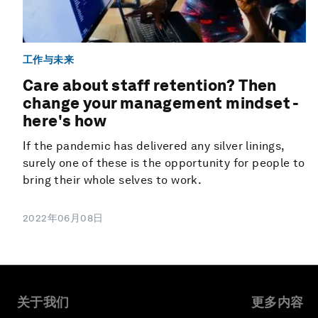
工作与未来
Care about staff retention? Then
change your management mindset -
here's how
If the pandemic has delivered any silver linings,
surely one of these is the opportunity for people to
bring their whole selves to work.
2022年06月08日
关于我们
更多内容