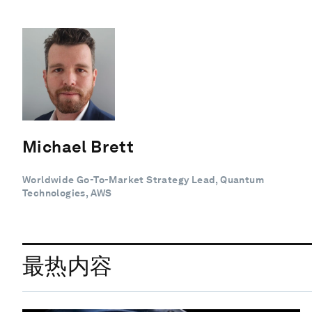
Michael Brett
Worldwide Go-To-Market Strategy Lead, Quantum
Technologies, AWS
最热内容