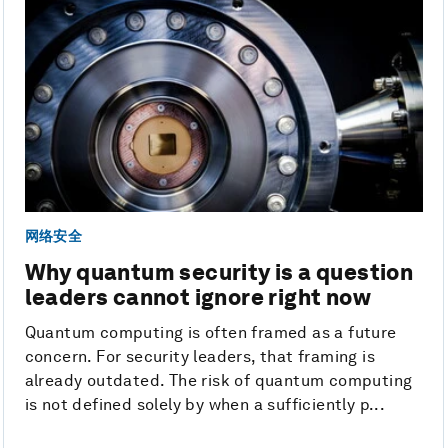
网络安全
Why quantum security is a question
leaders cannot ignore right now
Quantum computing is often framed as a future
concern. For security leaders, that framing is
already outdated. The risk of quantum computing
is not defined solely by when a sufficiently p...