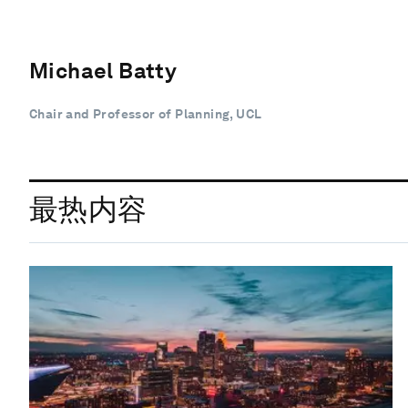
Michael Batty
Chair and Professor of Planning, UCL
最热内容