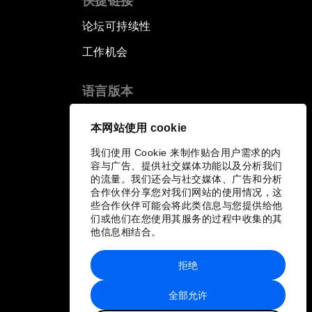
快捷链接
论坛可持续性
工作机会
语言版本
EN
ES
中文
日本語
▪
▪
▪
本网站使用 cookie
我们使用 Cookie 来制作贴合用户需求的内
容与广告、提供社交媒体功能以及分析我们
的流量。我们还会与社交媒体、广告和分析
合作伙伴分享您对我们网站的使用情况，这
些合作伙伴可能会将此类信息与您提供给他
们或他们在您使用其服务的过程中收集的其
他信息相结合。
拒绝
全部允许