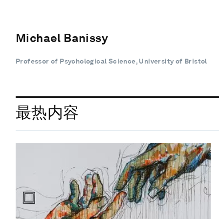
Michael Banissy
Professor of Psychological Science, University of Bristol
最热内容