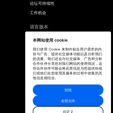
论坛可持续性
工作机会
语言版本
EN
ES
中文
日本語
▪
▪
▪
本网站使用 cookie
我们使用 Cookie 来制作贴合用户需求的内
容与广告、提供社交媒体功能以及分析我们
的流量。我们还会与社交媒体、广告和分析
合作伙伴分享您对我们网站的使用情况，这
些合作伙伴可能会将此类信息与您提供给他
们或他们在您使用其服务的过程中收集的其
他信息相结合。
拒绝
全部允许
自定义