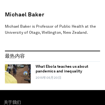
Michael Baker
Michael Baker is Professor of Public Health at the
University of Otago, Wellington, New Zealand.
最热内容
What Ebola teaches us about
pandemics and inequality
2015年05月20日
关于我们