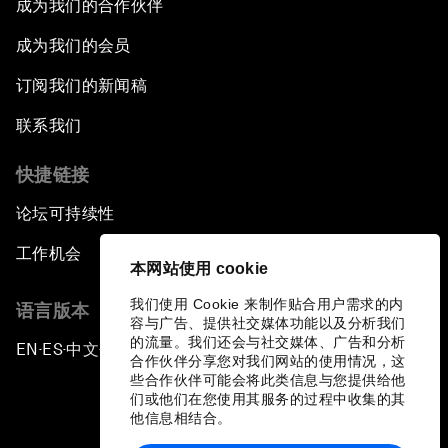
成为我们的合作伙伴
成为我们的会员
订阅我们的新闻稿
联系我们
快捷链接
论坛可持续性
工作机会
本网站使用 cookie
我们使用 Cookie 来制作贴合用户需求的内
语言版本
容与广告、提供社交媒体功能以及分析我们
的流量。我们还会与社交媒体、广告和分析
EN
ES
中文
日本語
▪
▪
▪
合作伙伴分享您对我们网站的使用情况，这
些合作伙伴可能会将此类信息与您提供给他
们或他们在您使用其服务的过程中收集的其
他信息相结合。