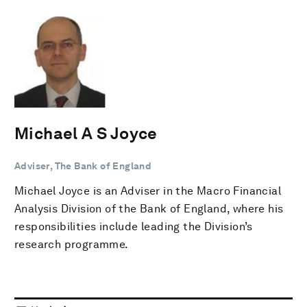
Michael A S Joyce
Adviser, The Bank of England
Michael Joyce is an Adviser in the Macro Financial
Analysis Division of the Bank of England, where his
responsibilities include leading the Division’s
research programme.