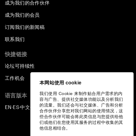
成为我们的合作伙伴
成为我们的会员
订阅我们的新闻稿
联系我们
快捷链接
论坛可持续性
工作机会
本网站使用 cookie
我们使用 Cookie 来制作贴合用户需求的内
语言版本
容与广告、提供社交媒体功能以及分析我们
的流量。我们还会与社交媒体、广告和分析
EN
ES
中文
日本語
▪
▪
▪
合作伙伴分享您对我们网站的使用情况，这
些合作伙伴可能会将此类信息与您提供给他
们或他们在您使用其服务的过程中收集的其
他信息相结合。