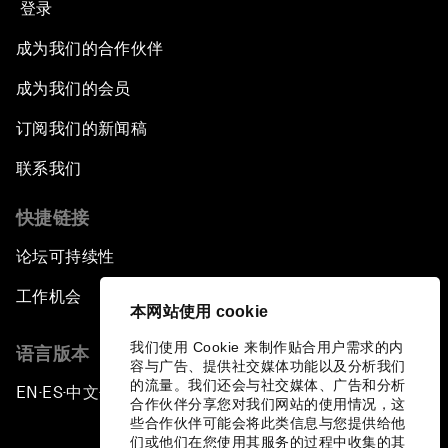
登录
成为我们的合作伙伴
成为我们的会员
订阅我们的新闻稿
联系我们
快捷链接
论坛可持续性
工作机会
本网站使用 cookie
我们使用 Cookie 来制作贴合用户需求的内
语言版本
容与广告、提供社交媒体功能以及分析我们
的流量。我们还会与社交媒体、广告和分析
EN
ES
中文
日本語
▪
▪
▪
合作伙伴分享您对我们网站的使用情况，这
些合作伙伴可能会将此类信息与您提供给他
们或他们在您使用其服务的过程中收集的其