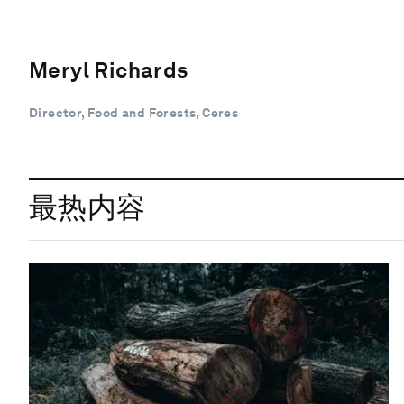
Meryl Richards
Director, Food and Forests, Ceres
最热内容