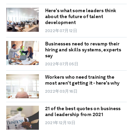
Here's what some leaders think
about the future of talent
development
2022年07月12日
Businesses need to revamp their
hiring and skills systems, experts
say
2022年07月05日
Workers who need training the
most aren’t getting it - here's why
2022年03月16日
21 of the best quotes on business
and leadership from 2021
2021年12月13日