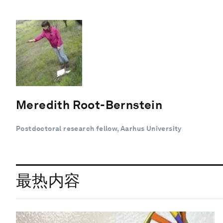
Meredith Root-Bernstein
Postdoctoral research fellow, Aarhus University
最热内容