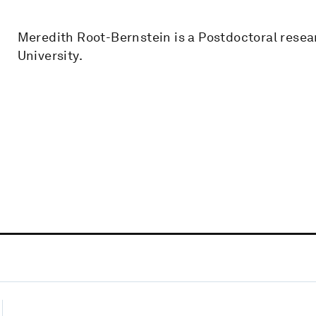
Meredith Root-Bernstein is a Postdoctoral resea
University.