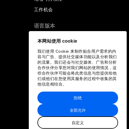
工作机会
语言版本
EN
ES
中文
日本語
▪
▪
▪
本网站使用 cookie
我们使用 Cookie 来制作贴合用户需求的内
容与广告、提供社交媒体功能以及分析我们
的流量。我们还会与社交媒体、广告和分析
合作伙伴分享您对我们网站的使用情况，这
些合作伙伴可能会将此类信息与您提供给他
们或他们在您使用其服务的过程中收集的其
他信息相结合。
拒绝
全部允许
自定义