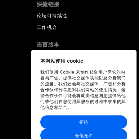
快捷链接
论坛可持续性
工作机会
语言版本
EN
ES
中文
日本語
▪
▪
▪
本网站使用 cookie
我们使用 Cookie 来制作贴合用户需求的内
容与广告、提供社交媒体功能以及分析我们
的流量。我们还会与社交媒体、广告和分析
合作伙伴分享您对我们网站的使用情况，这
些合作伙伴可能会将此类信息与您提供给他
们或他们在您使用其服务的过程中收集的其
他信息相结合。
拒绝
全部允许