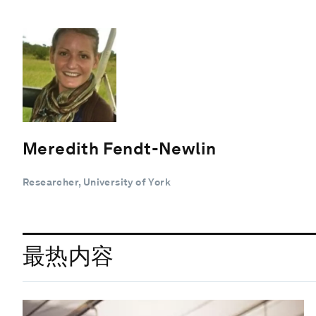
Meredith Fendt-Newlin
Researcher, University of York
最热内容