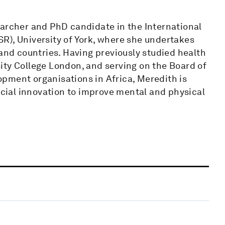
earcher and PhD candidate in the International
R), University of York, where she undertakes
 and countries. Having previously studied health
ity College London, and serving on the Board of
pment organisations in Africa, Meredith is
ial innovation to improve mental and physical