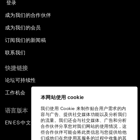
登录
成为我们的合作伙伴
成为我们的会员
订阅我们的新闻稿
联系我们
快捷链接
论坛可持续性
工作机会
本网站使用 cookie
我们使用 Cookie 来制作贴合用户需求的内
语言版本
容与广告、提供社交媒体功能以及分析我们
的流量。我们还会与社交媒体、广告和分析
EN
ES
中文
日本語
▪
▪
▪
合作伙伴分享您对我们网站的使用情况，这
些合作伙伴可能会将此类信息与您提供给他
们或他们在您使用其服务的过程中收集的其