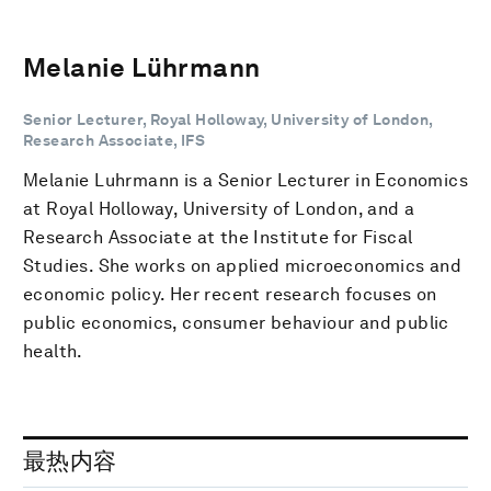
Melanie Lührmann
Senior Lecturer, Royal Holloway, University of London,
Research Associate, IFS
Melanie Luhrmann is a Senior Lecturer in Economics
at Royal Holloway, University of London, and a
Research Associate at the Institute for Fiscal
Studies. She works on applied microeconomics and
economic policy. Her recent research focuses on
public economics, consumer behaviour and public
health.
最热内容