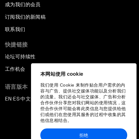
成为我们的会员
订阅我们的新闻稿
联系我们
快捷链接
论坛可持续性
工作机会
本网站使用 cookie
我们使用 Cookie 来制作贴合用户需求的内
语言版本
容与广告、提供社交媒体功能以及分析我们
的流量。我们还会与社交媒体、广告和分析
EN
ES
中文
日本語
▪
▪
▪
合作伙伴分享您对我们网站的使用情况，这
些合作伙伴可能会将此类信息与您提供给他
们或他们在您使用其服务的过程中收集的其
他信息相结合。
拒绝