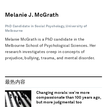
Melanie J. McGrath
PhD Candidate in Social Psychology, University of
Melbourne
Melanie McGrath is a PhD candidate in the
Melbourne School of Psychological Sciences. Her
research investigates creep in concepts of
prejudice, bullying, trauma, and mental disorder.
最热内容
Changing morals: we’re more
compassionate than 100 years ago,
but more judgmental too