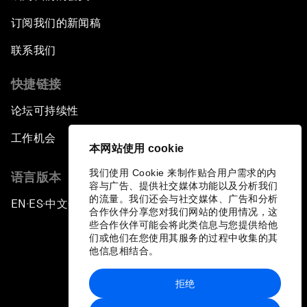
订阅我们的新闻稿
联系我们
快捷链接
论坛可持续性
工作机会
本网站使用 cookie
我们使用 Cookie 来制作贴合用户需求的内
语言版本
容与广告、提供社交媒体功能以及分析我们
的流量。我们还会与社交媒体、广告和分析
EN
ES
中文
日本語
▪
▪
▪
合作伙伴分享您对我们网站的使用情况，这
些合作伙伴可能会将此类信息与您提供给他
们或他们在您使用其服务的过程中收集的其
他信息相结合。
拒绝
隐私政策和服务条款