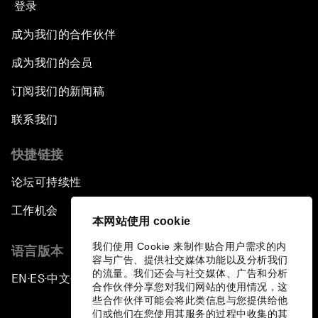
登录
成为我们的合作伙伴
成为我们的会员
订阅我们的新闻稿
联系我们
快捷链接
论坛可持续性
工作机会
本网站使用 cookie
我们使用 Cookie 来制作贴合用户需求的内
语言版本
容与广告、提供社交媒体功能以及分析我们
的流量。我们还会与社交媒体、广告和分析
EN
ES
中文
日本語
▪
▪
▪
合作伙伴分享您对我们网站的使用情况，这
些合作伙伴可能会将此类信息与您提供给他
们或他们在您使用其服务的过程中收集的其