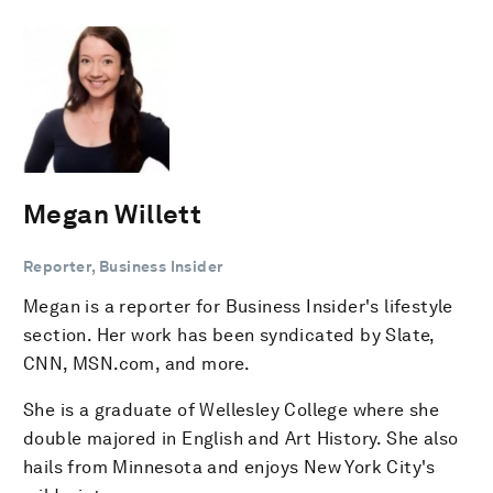
Megan Willett
Reporter, Business Insider
Megan is a reporter for Business Insider's lifestyle
section. Her work has been syndicated by Slate,
CNN, MSN.com, and more.
She is a graduate of Wellesley College where she
double majored in English and Art History. She also
hails from Minnesota and enjoys New York City's