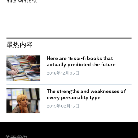
mild winters.
最热内容
Here are 15 sci-fi books that
actually predicted the future
2018年12月05日
The strengths and weaknesses of
every personality type
2015年02月16日