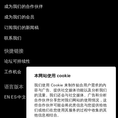
成为我们的合作伙伴
成为我们的会员
订阅我们的新闻稿
联系我们
快捷链接
论坛可持续性
工作机会
本网站使用 cookie
我们使用 Cookie 来制作贴合用户需求的内
语言版本
容与广告、提供社交媒体功能以及分析我们
的流量。我们还会与社交媒体、广告和分析
EN
ES
中文
日本語
▪
▪
▪
合作伙伴分享您对我们网站的使用情况，这
些合作伙伴可能会将此类信息与您提供给他
们或他们在您使用其服务的过程中收集的其
他信息相结合。