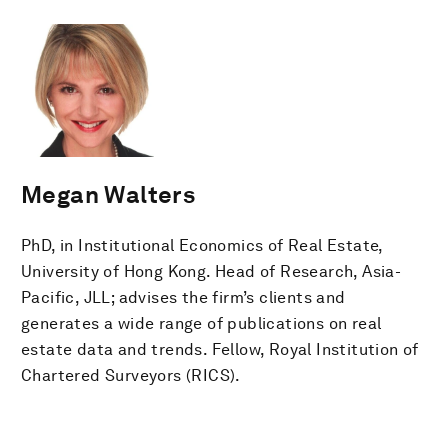
Megan Walters
PhD, in Institutional Economics of Real Estate,
University of Hong Kong. Head of Research, Asia-
Pacific, JLL; advises the firm’s clients and
generates a wide range of publications on real
estate data and trends. Fellow, Royal Institution of
Chartered Surveyors (RICS).