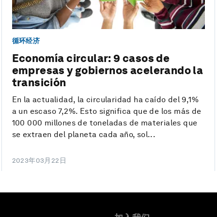
循环经济
Economía circular: 9 casos de
empresas y gobiernos acelerando la
transición
En la actualidad, la circularidad ha caído del 9,1%
a un escaso 7,2%. Esto significa que de los más de
100 000 millones de toneladas de materiales que
se extraen del planeta cada año, sol...
2023年03月22日