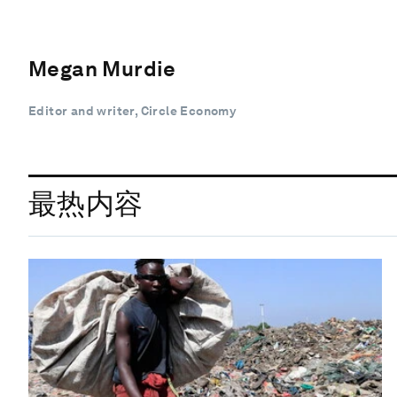
Megan Murdie
Editor and writer, Circle Economy
最热内容