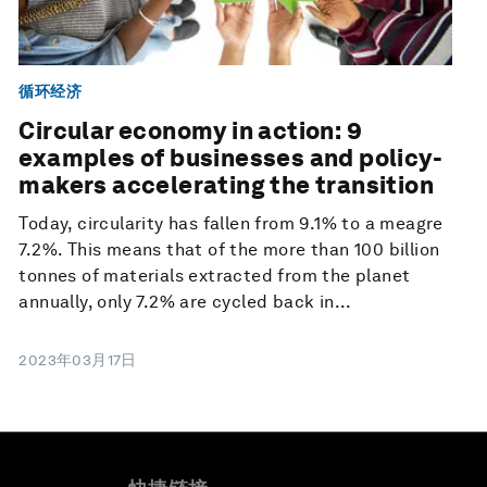
循环经济
Circular economy in action: 9
examples of businesses and policy-
makers accelerating the transition
Today, circularity has fallen from 9.1% to a meagre
7.2%. This means that of the more than 100 billion
tonnes of materials extracted from the planet
annually, only 7.2% are cycled back in...
2023年03月17日