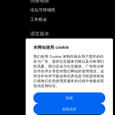
快捷链接
论坛可持续性
工作机会
语言版本
EN
ES
中文
日本語
▪
▪
▪
本网站使用 cookie
我们使用 Cookie 来制作贴合用户需求的内
容与广告、提供社交媒体功能以及分析我们
的流量。我们还会与社交媒体、广告和分析
合作伙伴分享您对我们网站的使用情况，这
些合作伙伴可能会将此类信息与您提供给他
们或他们在您使用其服务的过程中收集的其
他信息相结合。
拒绝
全部允许