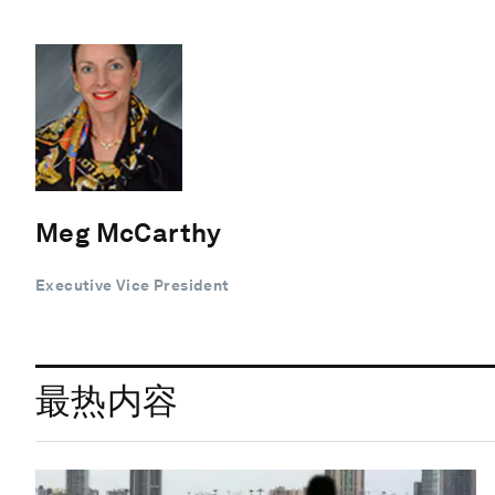
Meg McCarthy
Executive Vice President
最热内容