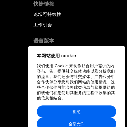
快捷链接
论坛可持续性
工作机会
语言版本
EN
ES
中文
日本語
▪
▪
▪
本网站使用 cookie
我们使用 Cookie 来制作贴合用户需求的内
容与广告、提供社交媒体功能以及分析我们
的流量。我们还会与社交媒体、广告和分析
合作伙伴分享您对我们网站的使用情况，这
些合作伙伴可能会将此类信息与您提供给他
们或他们在您使用其服务的过程中收集的其
他信息相结合。
拒绝
全部允许