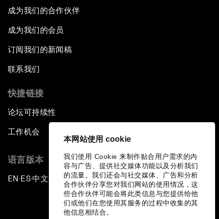
成为我们的合作伙伴
成为我们的会员
订阅我们的新闻稿
联系我们
快捷链接
论坛可持续性
工作机会
本网站使用 cookie
我们使用 Cookie 来制作贴合用户需求的内
语言版本
容与广告、提供社交媒体功能以及分析我们
的流量。我们还会与社交媒体、广告和分析
EN
ES
中文
日本語
▪
▪
▪
合作伙伴分享您对我们网站的使用情况，这
些合作伙伴可能会将此类信息与您提供给他
们或他们在您使用其服务的过程中收集的其
他信息相结合。