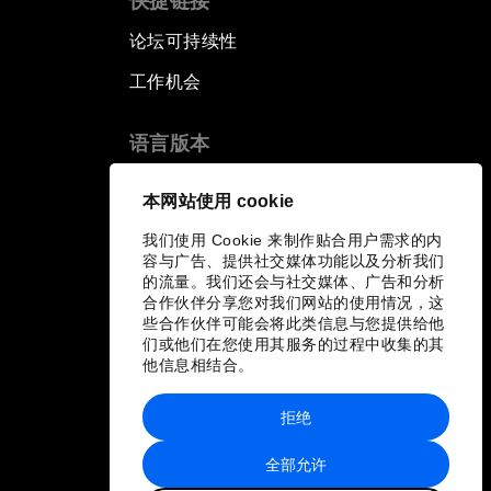
快捷链接
论坛可持续性
工作机会
语言版本
EN
ES
中文
日本語
▪
▪
▪
本网站使用 cookie
我们使用 Cookie 来制作贴合用户需求的内
容与广告、提供社交媒体功能以及分析我们
的流量。我们还会与社交媒体、广告和分析
合作伙伴分享您对我们网站的使用情况，这
些合作伙伴可能会将此类信息与您提供给他
们或他们在您使用其服务的过程中收集的其
他信息相结合。
拒绝
全部允许