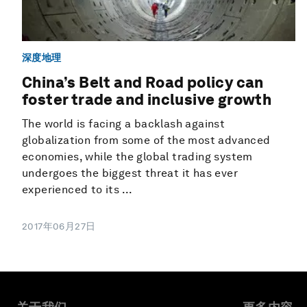
深度地理
China’s Belt and Road policy can
foster trade and inclusive growth
The world is facing a backlash against
globalization from some of the most advanced
economies, while the global trading system
undergoes the biggest threat it has ever
experienced to its ...
2017年06月27日