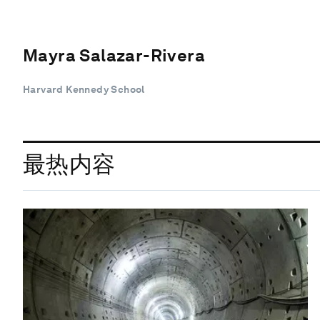
Mayra Salazar-Rivera
Harvard Kennedy School
最热内容