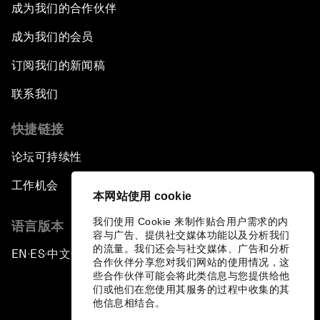
成为我们的合作伙伴
成为我们的会员
订阅我们的新闻稿
联系我们
快捷链接
论坛可持续性
工作机会
本网站使用 cookie
我们使用 Cookie 来制作贴合用户需求的内
语言版本
容与广告、提供社交媒体功能以及分析我们
的流量。我们还会与社交媒体、广告和分析
EN
ES
中文
日本語
▪
▪
▪
合作伙伴分享您对我们网站的使用情况，这
些合作伙伴可能会将此类信息与您提供给他
们或他们在您使用其服务的过程中收集的其
他信息相结合。