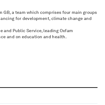
am GB, a team which comprises four main groups
inancing for development, climate change and
 and Public Service, leading Oxfam
nce and on education and health.