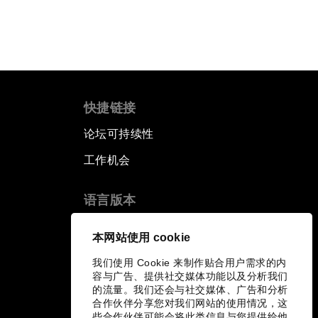
快捷链接
论坛可持续性
工作机会
语言版本
EN
ES
中文
日本語
▪
▪
▪
本网站使用 cookie
我们使用 Cookie 来制作贴合用户需求的内
容与广告、提供社交媒体功能以及分析我们
的流量。我们还会与社交媒体、广告和分析
合作伙伴分享您对我们网站的使用情况，这
些合作伙伴可能会将此类信息与您提供给他