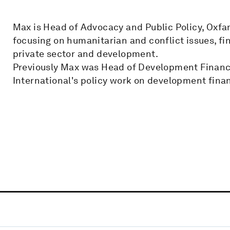
Max is Head of Advocacy and Public Policy, Oxf
focusing on humanitarian and conflict issues, f
private sector and development.
Previously Max was Head of Development Finance
International's policy work on development fina