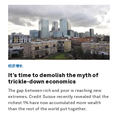
经济增长
It’s time to demolish the myth of
trickle-down economics
The gap between rich and poor is reaching new
extremes. Credit Suisse recently revealed that the
richest 1% have now accumulated more wealth
than the rest of the world put together.