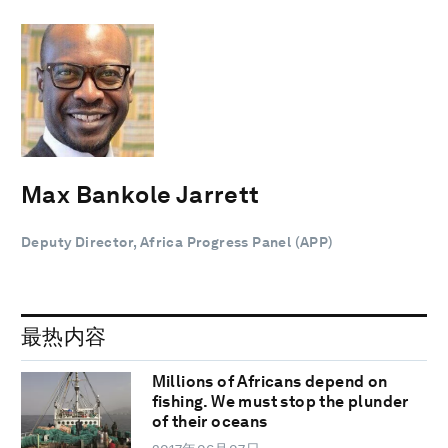
Max Bankole Jarrett
Deputy Director, Africa Progress Panel (APP)
最热内容
Millions of Africans depend on
fishing. We must stop the plunder
of their oceans