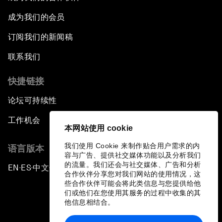
成为我们的会员
订阅我们的新闻稿
联系我们
快捷链接
论坛可持续性
工作机会
本网站使用 cookie
我们使用 Cookie 来制作贴合用户需求的内
语言版本
容与广告、提供社交媒体功能以及分析我们
的流量。我们还会与社交媒体、广告和分析
EN
ES
中文
日本語
▪
▪
▪
合作伙伴分享您对我们网站的使用情况，这
些合作伙伴可能会将此类信息与您提供给他
们或他们在您使用其服务的过程中收集的其
他信息相结合。