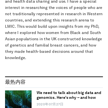
and health data sharing and use. I have a special
interest in researching the voices of people who are
not traditionally represented in research in Western
countries, and extending this research arena to
LMIC. This would build upon insights from my PhD,
where I explored how women from Black and South
Asian populations in the UK constructed knowledge
of genetics and familial breast cancers, and how
they made health-based decisions around that
knowledge.
最热内容
We need to talk about big data and
genomics. Here's why – and how
2020年07月27日