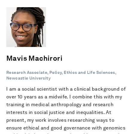
Mavis Machirori
Research Associate, Policy, Ethics and Life Sciences,
Newcastle University
I am a social scientist with a clinical background of
over 10 years as a midwife. I combine this with my
training in medical anthropology and research
interests in social justice and inequalities. At
present, my work involves researching ways to
ensure ethical and good governance with genomics