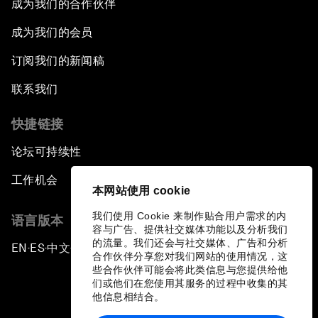
成为我们的合作伙伴
成为我们的会员
订阅我们的新闻稿
联系我们
快捷链接
论坛可持续性
工作机会
本网站使用 cookie
我们使用 Cookie 来制作贴合用户需求的内
语言版本
容与广告、提供社交媒体功能以及分析我们
的流量。我们还会与社交媒体、广告和分析
EN
ES
中文
日本語
▪
▪
▪
合作伙伴分享您对我们网站的使用情况，这
些合作伙伴可能会将此类信息与您提供给他
们或他们在您使用其服务的过程中收集的其
他信息相结合。