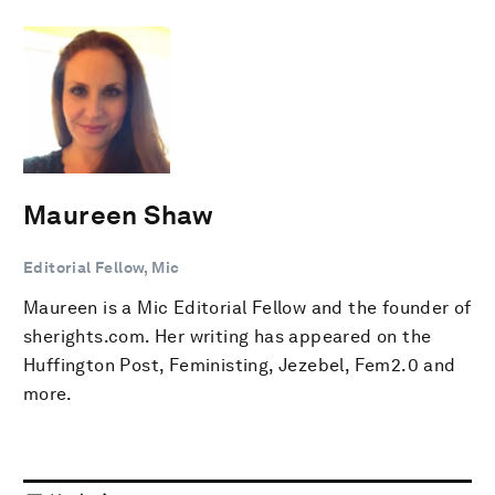
Maureen Shaw
Editorial Fellow, Mic
Maureen is a Mic Editorial Fellow and the founder of
sherights.com. Her writing has appeared on the
Huffington Post, Feministing, Jezebel, Fem2.0 and
more.