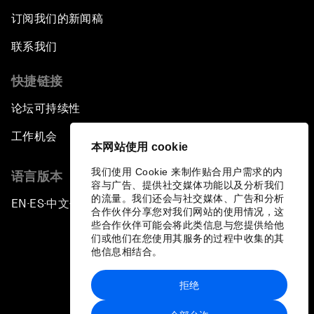
订阅我们的新闻稿
联系我们
快捷链接
论坛可持续性
工作机会
本网站使用 cookie
我们使用 Cookie 来制作贴合用户需求的内
语言版本
容与广告、提供社交媒体功能以及分析我们
的流量。我们还会与社交媒体、广告和分析
EN
ES
中文
日本語
▪
▪
▪
合作伙伴分享您对我们网站的使用情况，这
些合作伙伴可能会将此类信息与您提供给他
们或他们在您使用其服务的过程中收集的其
他信息相结合。
拒绝
隐私政策和服务条款