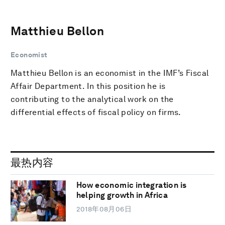
Matthieu Bellon
Economist
Matthieu Bellon is an economist in the IMF’s Fiscal
Affair Department. In this position he is
contributing to the analytical work on the
differential effects of fiscal policy on firms.
最热内容
How economic integration is
helping growth in Africa
2018年08月06日