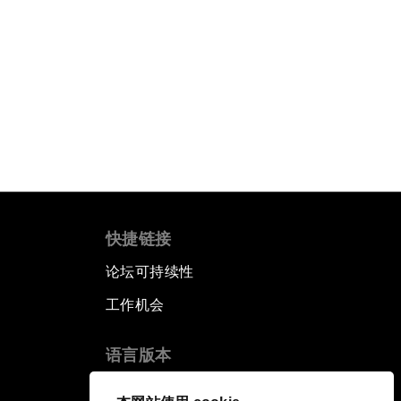
快捷链接
论坛可持续性
工作机会
语言版本
EN
ES
中文
日本語
▪
▪
▪