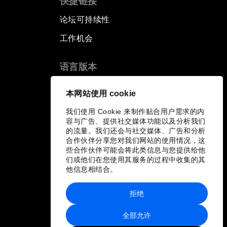
快捷链接
论坛可持续性
工作机会
语言版本
EN
ES
中文
日本語
▪
▪
▪
本网站使用 cookie
我们使用 Cookie 来制作贴合用户需求的内
容与广告、提供社交媒体功能以及分析我们
的流量。我们还会与社交媒体、广告和分析
合作伙伴分享您对我们网站的使用情况，这
些合作伙伴可能会将此类信息与您提供给他
们或他们在您使用其服务的过程中收集的其
他信息相结合。
拒绝
全部允许