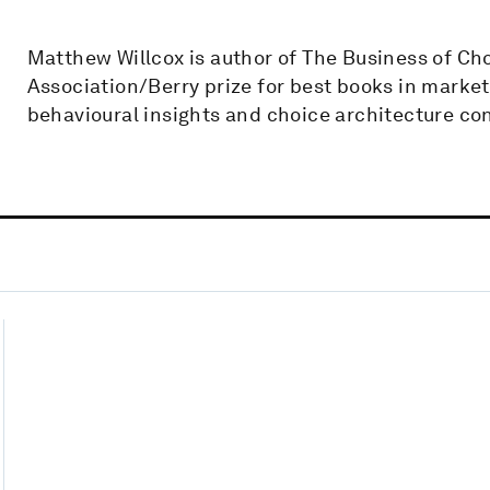
Matthew Willcox is author of The Business of Ch
Association/Berry prize for best books in market
behavioural insights and choice architecture co