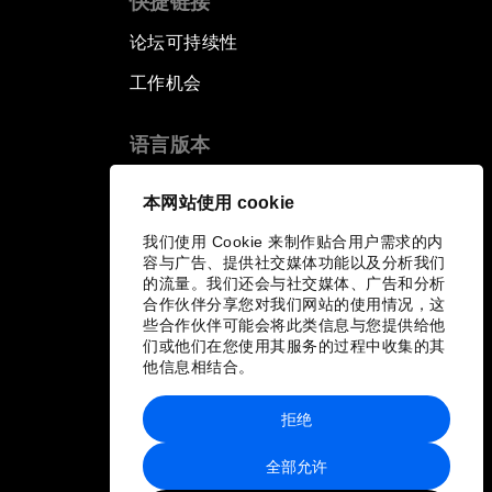
快捷链接
论坛可持续性
工作机会
语言版本
EN
ES
中文
日本語
▪
▪
▪
本网站使用 cookie
我们使用 Cookie 来制作贴合用户需求的内
容与广告、提供社交媒体功能以及分析我们
的流量。我们还会与社交媒体、广告和分析
合作伙伴分享您对我们网站的使用情况，这
些合作伙伴可能会将此类信息与您提供给他
们或他们在您使用其服务的过程中收集的其
他信息相结合。
拒绝
全部允许