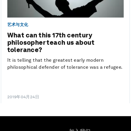
艺术与文化
What can this 17th century
philosopher teach us about
tolerance?
It is telling that the greatest early modern
philosophical defender of tolerance was a refugee.
2019年04月24日