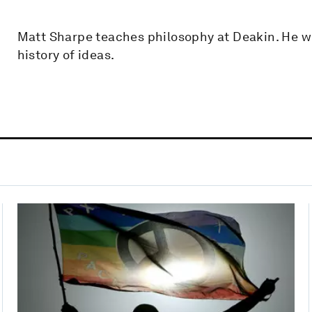
Matt Sharpe teaches philosophy at Deakin. He wo
history of ideas.