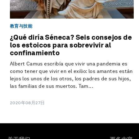
教育与技能
¿Qué diría Séneca? Seis consejos de
los estoicos para sobrevivir al
confinamiento
Albert Camus escribía que vivir una pandemia es
como tener que vivir en el exilio: los amantes están
lejos los unos de los otros, los padres de sus hijos,
las familias de sus muertos. Tam...
2020年08月27日