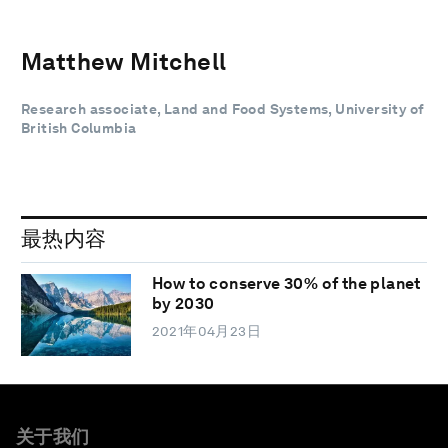
Matthew Mitchell
Research associate, Land and Food Systems, University of
British Columbia
最热内容
How to conserve 30% of the planet
by 2030
2021年04月23日
关于我们