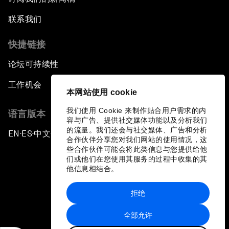
联系我们
快捷链接
论坛可持续性
工作机会
本网站使用 cookie
我们使用 Cookie 来制作贴合用户需求的内
语言版本
容与广告、提供社交媒体功能以及分析我们
的流量。我们还会与社交媒体、广告和分析
EN
ES
中文
日本語
▪
▪
▪
合作伙伴分享您对我们网站的使用情况，这
些合作伙伴可能会将此类信息与您提供给他
们或他们在您使用其服务的过程中收集的其
他信息相结合。
拒绝
隐私政策和服务条款
全部允许
站点地图