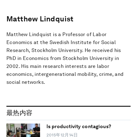
Matthew Lindquist
Matthew Lindquist is a Professor of Labor
Economics at the Swedish Institute for Social
Research, Stockholm University. He received his
PhD in Economics from Stockholm University in
2002. His main research interests are labor
economics, intergenerational mobility, crime, and
social networks.
最热内容
Is productivity contagious?
2015年12月14日