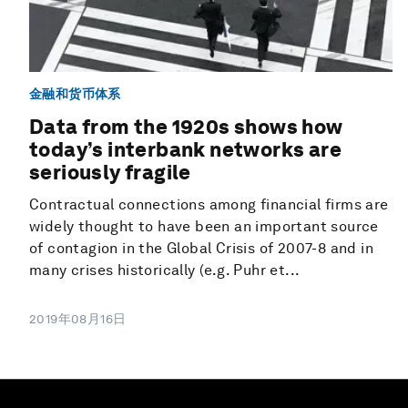
金融和货币体系
Data from the 1920s shows how
today’s interbank networks are
seriously fragile
Contractual connections among financial firms are
widely thought to have been an important source
of contagion in the Global Crisis of 2007-8 and in
many crises historically (e.g. Puhr et...
2019年08月16日