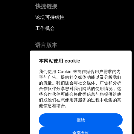
快捷链接
论坛可持续性
工作机会
语言版本
EN
ES
中文
日本語
▪
▪
▪
本网站使用 cookie
我们使用 Cookie 来制作贴合用户需求的内
容与广告、提供社交媒体功能以及分析我们
的流量。我们还会与社交媒体、广告和分析
合作伙伴分享您对我们网站的使用情况，这
些合作伙伴可能会将此类信息与您提供给他
们或他们在您使用其服务的过程中收集的其
他信息相结合。
拒绝
全部允许