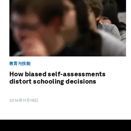
教育与技能
How biased self-assessments
distort schooling decisions
2014年11月19日