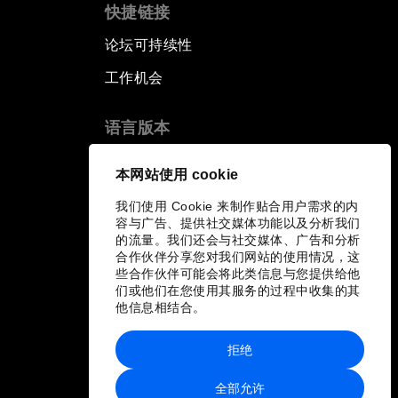
快捷链接
论坛可持续性
工作机会
语言版本
EN
ES
中文
日本語
▪
▪
▪
本网站使用 cookie
我们使用 Cookie 来制作贴合用户需求的内
容与广告、提供社交媒体功能以及分析我们
的流量。我们还会与社交媒体、广告和分析
合作伙伴分享您对我们网站的使用情况，这
些合作伙伴可能会将此类信息与您提供给他
们或他们在您使用其服务的过程中收集的其
他信息相结合。
拒绝
全部允许