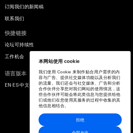
订阅我们的新闻稿
联系我们
快捷链接
论坛可持续性
工作机会
本网站使用 cookie
我们使用 Cookie 来制作贴合用户需求的内
语言版本
容与广告、提供社交媒体功能以及分析我们
的流量。我们还会与社交媒体、广告和分析
EN
ES
中文
日本語
▪
▪
▪
合作伙伴分享您对我们网站的使用情况，这
些合作伙伴可能会将此类信息与您提供给他
们或他们在您使用其服务的过程中收集的其
他信息相结合。
拒绝
隐私政策和服务条款
全部允许