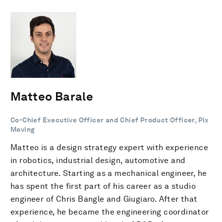
Matteo Barale
Co-Chief Executive Officer and Chief Product Officer, Pix
Moving
Matteo is a design strategy expert with experience
in robotics, industrial design, automotive and
architecture. Starting as a mechanical engineer, he
has spent the first part of his career as a studio
engineer of Chris Bangle and Giugiaro. After that
experience, he became the engineering coordinator