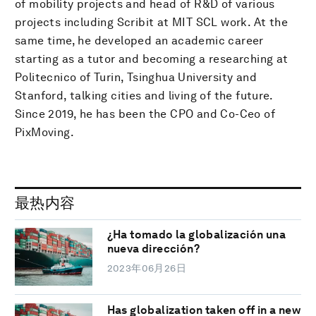
of mobility projects and head of R&D of various
projects including Scribit at MIT SCL work. At the
same time, he developed an academic career
starting as a tutor and becoming a researching at
Politecnico of Turin, Tsinghua University and
Stanford, talking cities and living of the future.
Since 2019, he has been the CPO and Co-Ceo of
PixMoving.
最热内容
¿Ha tomado la globalización una
nueva dirección?
2023年06月26日
Has globalization taken off in a new