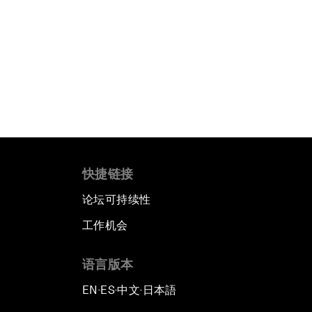
快捷链接
论坛可持续性
工作机会
语言版本
EN
ES
中文
日本語
▪
▪
▪