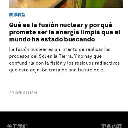
能源转型
Qué es la fusión nuclear y por qué
promete ser la energía limpia que el
mundo ha estado buscando
La fusión nuclear es un intento de replicar los
procesos del Sol en la Tierra. Y no hay que
confundirla con la fisión y los residuos radiactivos
que esta deja. Se trata de una fuente de e...
2019年11月14日
关于我们
更多内容