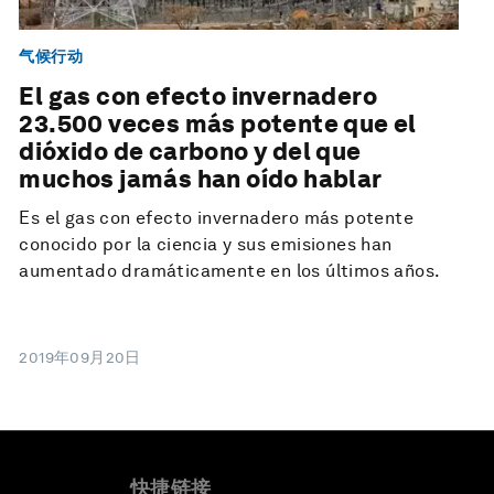
气候行动
El gas con efecto invernadero
23.500 veces más potente que el
dióxido de carbono y del que
muchos jamás han oído hablar
Es el gas con efecto invernadero más potente
conocido por la ciencia y sus emisiones han
aumentado dramáticamente en los últimos años.
2019年09月20日
快捷链接