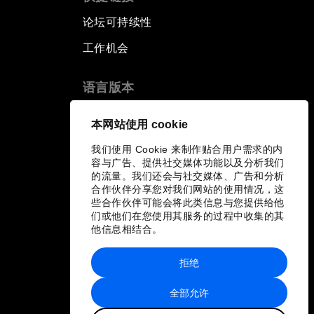
论坛可持续性
工作机会
语言版本
EN
ES
中文
日本語
▪
▪
▪
本网站使用 cookie
我们使用 Cookie 来制作贴合用户需求的内
容与广告、提供社交媒体功能以及分析我们
的流量。我们还会与社交媒体、广告和分析
合作伙伴分享您对我们网站的使用情况，这
些合作伙伴可能会将此类信息与您提供给他
们或他们在您使用其服务的过程中收集的其
他信息相结合。
拒绝
全部允许