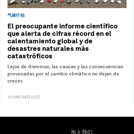
气候行动
El preocupante informe científico
que alerta de cifras récord en el
calentamiento global y de
desastres naturales más
catastróficos
Lejos de disminuir, las causas y las consecuencias
provocadas por el cambio climático no dejan de
crecer.
2019年09月23日
加入我们