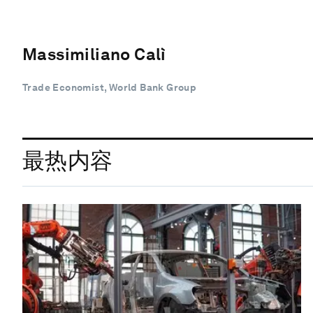
Massimiliano Calì
Trade Economist, World Bank Group
最热内容