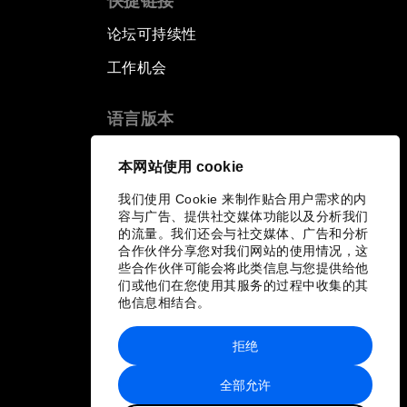
快捷链接
论坛可持续性
工作机会
语言版本
EN
ES
中文
日本語
▪
▪
▪
本网站使用 cookie
我们使用 Cookie 来制作贴合用户需求的内
容与广告、提供社交媒体功能以及分析我们
的流量。我们还会与社交媒体、广告和分析
合作伙伴分享您对我们网站的使用情况，这
些合作伙伴可能会将此类信息与您提供给他
们或他们在您使用其服务的过程中收集的其
他信息相结合。
拒绝
全部允许