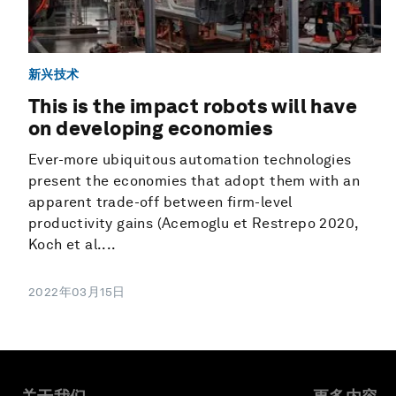
新兴技术
This is the impact robots will have
on developing economies
Ever-more ubiquitous automation technologies
present the economies that adopt them with an
apparent trade-off between firm-level
productivity gains (Acemoglu et Restrepo 2020,
Koch et al....
2022年03月15日