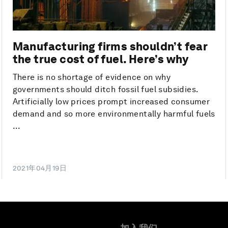
Manufacturing firms shouldn’t fear
the true cost of fuel. Here’s why
There is no shortage of evidence on why
governments should ditch fossil fuel subsidies.
Artificially low prices prompt increased consumer
demand and so more environmentally harmful fuels
...
2021年04月19日