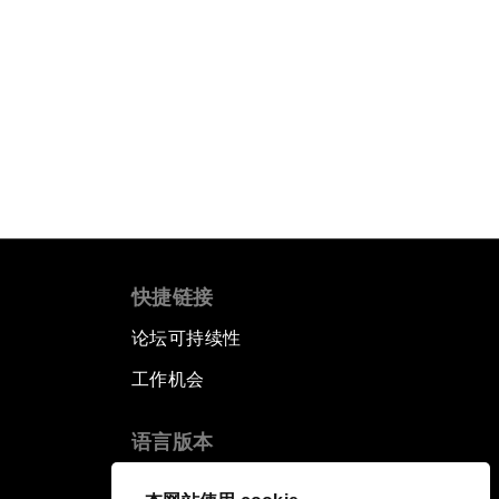
快捷链接
论坛可持续性
工作机会
语言版本
EN
ES
中文
日本語
▪
▪
▪