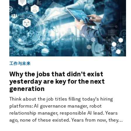
工作与未来
Why the jobs that didn't exist
yesterday are key for the next
generation
Think about the job titles filling today's hiring
platforms: AI governance manager, robot
relationship manager, responsible AI lead. Years
ago, none of these existed. Years from now, they...