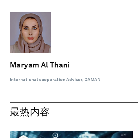
Maryam Al Thani
International cooperation Advisor, DAMAN
最热内容